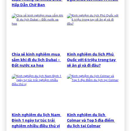
Hấp Dẫn Chờ Bạn
Chia sẻ kinh nghiệm mua 
Kinh nghiệm du lịch Phú 
sắm khi đi du lịch Dubai – 
Quốc với 6 triệu trong tay 
Đất nước xa hoa
sẽ ăn gì và đi đâu?
Kinh nghiệm du lịch Nam 
Kinh nghiệm du lịch 
Định 1 ngày tự túc trải 
Colmar và Top 5 địa điểm 
nghiệm nhiều điều thú vị
du lịch tại Colmar