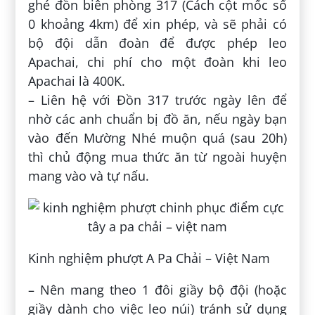
ghé đồn biên phòng 317 (Cách cột mốc số
0 khoảng 4km) để xin phép, và sẽ phải có
bộ đội dẫn đoàn để được phép leo
Apachai, chi phí cho một đoàn khi leo
Apachai là 400K.
– Liên hệ với Đồn 317 trước ngày lên để
nhờ các anh chuẩn bị đồ ăn, nếu ngày bạn
vào đến Mường Nhé muộn quá (sau 20h)
thì chủ động mua thức ăn từ ngoài huyện
mang vào và tự nấu.
Kinh nghiệm phượt A Pa Chải – Việt Nam
– Nên mang theo 1 đôi giầy bộ đội (hoặc
giầy dành cho việc leo núi) tránh sử dụng