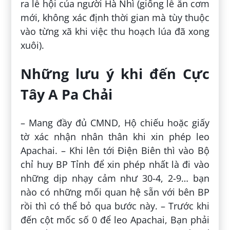
ra lễ hội của người Hà Nhì (giống lễ ăn cơm
mới, không xác định thời gian mà tùy thuộc
vào từng xã khi việc thu hoạch lúa đã xong
xuôi).
Những lưu ý khi đến Cực
Tây A Pa Chải
– Mang đầy đủ CMND, Hộ chiếu hoặc giấy
tờ xác nhận nhân thân khi xin phép leo
Apachai. – Khi lên tới Điện Biên thì vào Bộ
chỉ huy BP Tỉnh để xin phép nhất là đi vào
những dịp nhạy cảm như 30-4, 2-9… bạn
nào có những mối quan hệ sẵn với bên BP
rồi thì có thể bỏ qua bước này. – Trước khi
đến cột mốc số 0 để leo Apachai, Bạn phải