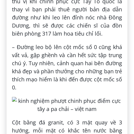
thú vị khi chinh phục cực Tây Tổ quốc là
thay vì bạn phải thuê người bản địa dẫn
đường như khi leo lên đỉnh nóc nhà Đông
Dương, thì sẽ được các chiến sĩ của đồn
biên phòng 317 làm hoa tiêu chỉ lối.
– Đường leo bộ lên cột mốc số 0 cũng khá
vất vả, gập ghềnh và cần hết sức tập trung
chú ý. Tuy nhiên, cảnh quan hai bên đường
khá đẹp và phần thưởng cho những bạn trẻ
thích mạo hiểm là khi đến được cột mốc số
0.
Cột bằng đá granit, có 3 mặt quay về 3
hướng, mỗi mặt có khắc tên nước bằng