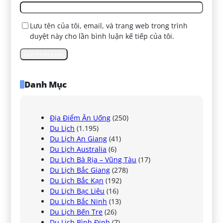
Lưu tên của tôi, email, và trang web trong trình
duyệt này cho lần bình luận kế tiếp của tôi.
Danh Mục
Địa Điểm Ăn Uống
(250)
Du Lịch
(1.195)
Du Lịch An Giang
(41)
Du Lịch Australia
(6)
Du Lịch Bà Rịa – Vũng Tàu
(17)
Du Lịch Bắc Giang
(278)
Du Lịch Bắc Kạn
(192)
Du Lịch Bạc Liêu
(16)
Du Lịch Bắc Ninh
(13)
Du Lịch Bến Tre
(26)
Du Lịch Bình Định
(7)