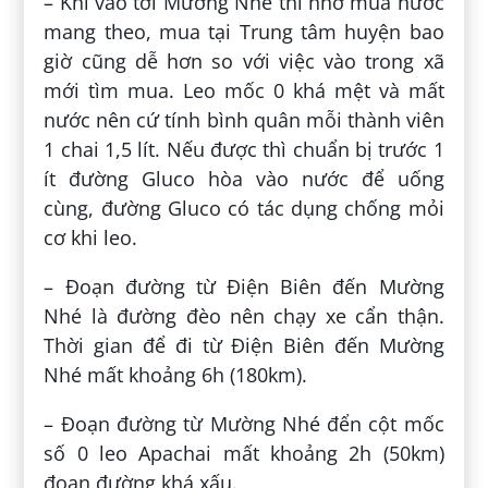
– Khi vào tới Mường Nhé thì nhớ mua nước
mang theo, mua tại Trung tâm huyện bao
giờ cũng dễ hơn so với việc vào trong xã
mới tìm mua. Leo mốc 0 khá mệt và mất
nước nên cứ tính bình quân mỗi thành viên
1 chai 1,5 lít. Nếu được thì chuẩn bị trước 1
ít đường Gluco hòa vào nước để uống
cùng, đường Gluco có tác dụng chống mỏi
cơ khi leo.
– Đoạn đường từ Điện Biên đến Mường
Nhé là đường đèo nên chạy xe cẩn thận.
Thời gian để đi từ Điện Biên đến Mường
Nhé mất khoảng 6h (180km).
– Đoạn đường từ Mường Nhé đển cột mốc
số 0 leo Apachai mất khoảng 2h (50km)
đoạn đường khá xấu.