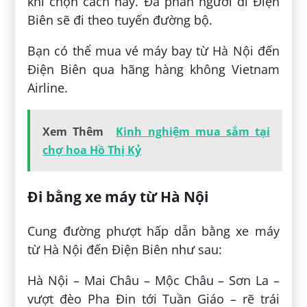
khi chọn cách này. Đa phần người đi Điện
Biên sẽ đi theo tuyến đường bộ.
Bạn có thể mua vé máy bay từ Hà Nội đến
Điện Biên qua hãng hàng không Vietnam
Airline.
Xem Thêm
Kinh nghiệm mua sắm tại
chợ hoa Hồ Thị Kỷ
Đi bằng xe máy từ Hà Nội
Cung đường phượt hấp dẫn bằng xe máy
từ Hà Nội đến Điện Biên như sau:
Hà Nội – Mai Châu – Mộc Châu – Sơn La –
vượt đèo Pha Đin tới Tuần Giáo – rẽ trái