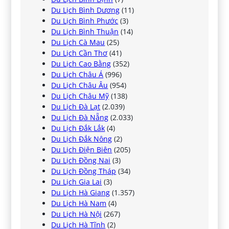
Du Lịch Bình Dương
(11)
Du Lịch Bình Phước
(3)
Du Lịch Bình Thuận
(14)
Du Lịch Cà Mau
(25)
Du Lịch Cần Thơ
(41)
Du Lịch Cao Bằng
(352)
Du Lịch Châu Á
(996)
Du Lịch Châu Âu
(954)
Du Lịch Châu Mỹ
(138)
Du Lịch Đà Lạt
(2.039)
Du Lịch Đà Nẵng
(2.033)
Du Lịch Đắk Lắk
(4)
Du Lịch Đắk Nông
(2)
Du Lịch Điện Biên
(205)
Du Lịch Đồng Nai
(3)
Du Lịch Đồng Tháp
(34)
Du Lịch Gia Lai
(3)
Du Lịch Hà Giang
(1.357)
Du Lịch Hà Nam
(4)
Du Lịch Hà Nội
(267)
Du Lịch Hà Tĩnh
(2)