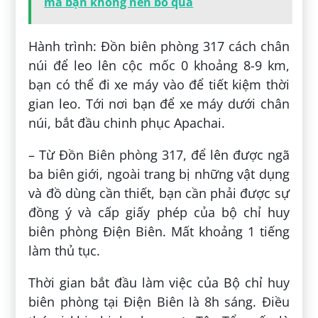
mà bạn không nên bỏ qua
Hành trình: Đồn biên phòng 317 cách chân
núi để leo lên cộc mốc 0 khoảng 8-9 km,
bạn có thể đi xe máy vào để tiết kiệm thời
gian leo. Tới nơi bạn để xe máy dưới chân
núi, bắt đầu chinh phục Apachai.
– Từ Đồn Biên phòng 317, để lên được ngã
ba biên giới, ngoài trang bị những vật dụng
và đồ dùng cần thiết, bạn cần phải được sự
đồng ý và cấp giấy phép của bộ chỉ huy
biên phòng Điện Biên. Mất khoảng 1 tiếng
làm thủ tục.
Thời gian bắt đầu làm việc của Bộ chỉ huy
biên phòng tại Điện Biên là 8h sáng. Điều