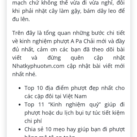
mạch chứ không thể vừa đi vừa nghỉ, đôi
khi phải nhặt cây làm gậy, bám dây leo để
đu lên.
Trên đây là tổng quan những bước chi tiết
về kinh nghiệm phượt A Pa Chải mới và đầy
đủ nhất, cảm ơn các bạn đã theo dõi bài
viết và đừng quên cập nhật
Nhatkyphuotvn.com cập nhật bài viết mới
nhất nhé.
Top 10 địa điểm phượt đẹp nhất cho
các cặp đôi tại Việt Nam
Top 11 “Kinh nghiệm quý” giúp đi
phượt hoặc du lịch bụi tự túc tiết kiệm
chi phí
Chia sẻ 10 mẹo hay giúp bạn đi phượt