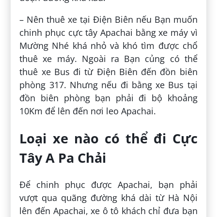
– Nên thuê xe tại Điện Biên nếu Bạn muốn
chinh phục cực tây Apachai bằng xe máy vì
Mường Nhé khá nhỏ và khó tìm được chổ
thuê xe máy. Ngoài ra Bạn củng có thể
thuê xe Bus đi từ Điện Biên đến đồn biên
phòng 317. Nhưng nếu đi bằng xe Bus tại
đồn biên phòng bạn phải đi bộ khoảng
10Km để lên đến nơi leo Apachai.
Loại xe nào có thể đi Cực
Tây A Pa Chải
Để chinh phục được Apachai, bạn phải
vượt qua quãng đường khá dài từ Hà Nội
lên đến Apachai, xe ô tô khách chỉ đưa bạn