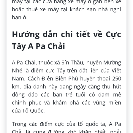
máy tại các cửa hàng xe máy ở gần bến xe
hoặc thuê xe máy tại khách sạn nhà nghỉ
bạn ở.
Hướng dẫn chi tiết về Cực
Tây A Pa Chải
A Pa Chải, thuộc xã Sín Thầu, huyện Mường
Nhé là điểm cực Tây trên đất liền của Việt
Nam. Cách Điện Biên Phủ huyền thoại 250
km, địa danh này dang ngày càng thu hút
đông đảo các bạn trẻ tuổi có đam mê
chinh phục và khám phá các vùng miền
của Tổ Quốc.
Trong các điểm cực của tổ quốc ta, A Pa
Chải là cung đường khó khăn nhất, phải