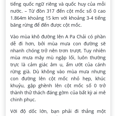
tiếng quốc ngữ riêng và quốc huy của mỗi
nước. – Từ đồn 317 đến cột mốc số 0 cao
1.864m khoảng 15 km với khoảng 3-4 tiếng
băng rừng để đến được cột mốc.
Vào mùa khô đường lên A Pa Chải có phần
dễ đi hơn, bởi mùa mưa con đường sẽ
nhanh chóng trở nên trơn trượt. Tuy nhiên
mùa mưa mây mù ngập lối, luôn thường
trực là cảm giác âm u, ẩm ướt của cánh
rừng già. Dù không vào mùa mưa nhưng
con đường lên cột mốc nhỏ hẹp, khúc
khuỷu, gập ghềnh lên cột mốc số 0 trở
thành thử thách đáng gờm của bất kỳ ai mê
chinh phục.
Với độ dốc lớn, bạn phải đi thẳng một