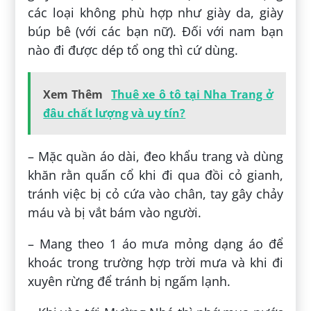
các loại không phù hợp như giày da, giày
búp bê (với các bạn nữ). Đối với nam bạn
nào đi được dép tổ ong thì cứ dùng.
Xem Thêm
Thuê xe ô tô tại Nha Trang ở
đâu chất lượng và uy tín?
– Mặc quần áo dài, đeo khẩu trang và dùng
khăn rằn quấn cổ khi đi qua đồi cỏ gianh,
tránh việc bị cỏ cứa vào chân, tay gây chảy
máu và bị vắt bám vào người.
– Mang theo 1 áo mưa mỏng dạng áo để
khoác trong trường hợp trời mưa và khi đi
xuyên rừng để tránh bị ngấm lạnh.