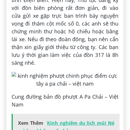
tỉnh Điện Biên. Hiện nay, Thủ tục đăng ký
với đồn biên phòng rất đơn giản, đi vào
cửa gửi xe gặp trực ban trình bày nguyện
vọng đi thăm cột mốc số 0, các anh sẽ thu
chứng minh thư hoặc hộ chiếu hoặc bằng
lái xe. Nếu đi theo đoàn đông, bạn nên cẩn
thận xin giấy giới thiệu từ công ty. Các bạn
lưu ý thời gian làm việc của đồn 317 là 8h
sáng nhé.
Cung đường bản đồ phượt A Pa Chải – Việt
Nam
Xem Thêm
Kinh nghiệm du lịch mũi Né