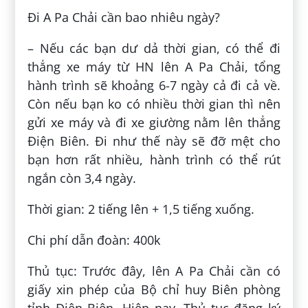
Đi A Pa Chải cần bao nhiêu ngày?
– Nếu các bạn dư dả thời gian, có thể đi
thẳng xe máy từ HN lên A Pa Chải, tổng
hành trình sẽ khoảng 6-7 ngày cả đi cả về.
Còn nếu bạn ko có nhiều thời gian thì nên
gửi xe máy và đi xe giường nằm lên thẳng
Điện Biên. Đi như thế này sẽ đỡ mệt cho
bạn hơn rất nhiều, hành trình có thể rút
ngắn còn 3,4 ngày.
Thời gian: 2 tiếng lên + 1,5 tiếng xuống.
Chi phí dẫn đoàn: 400k
Thủ tục: Trước đây, lên A Pa Chải cần có
giấy xin phép của Bộ chỉ huy Biên phòng