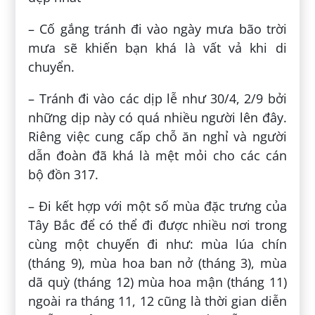
– Cố gắng tránh đi vào ngày mưa bão trời
mưa sẽ khiến bạn khá là vất vả khi di
chuyển.
– Tránh đi vào các dịp lễ như 30/4, 2/9 bởi
những dịp này có quá nhiều người lên đây.
Riêng việc cung cấp chỗ ăn nghỉ và người
dẫn đoàn đã khá là mệt mỏi cho các cán
bộ đồn 317.
– Đi kết hợp với một số mùa đặc trưng của
Tây Bắc để có thể đi được nhiều nơi trong
cùng một chuyến đi như: mùa lúa chín
(tháng 9), mùa hoa ban nở (tháng 3), mùa
dã quỳ (tháng 12) mùa hoa mận (tháng 11)
ngoài ra tháng 11, 12 cũng là thời gian diễn