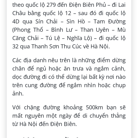
theo quốc lộ 279 đến Điện Biên Phủ – đi Lai
Châu bằng quốc lộ 12 – sau đó đi quốc lộ
4D qua Sín Chải – Sìn Hồ – Tam Đường
(Phong Thổ – Bình Lư – Than Uyên – Mù
Căng Chải – Tú Lệ – Nghĩa Lộ) – đi quốc lộ
32 qua Thanh Sơn Thu Cúc về Hà Nội.
Các địa danh nêu trên là những điểm dừng
chân để ngủ hoặc ăn trưa và ngắm cảnh,
dọc đường đi có thể dừng lại bất kỳ nơi nào
trên cung đường để ngắm nhìn hoặc chụp
ảnh.
Với chặng đường khoảng 500km bạn sẽ
mất nguyên một ngày để di chuyển thẳng
từ Hà Nội đến Điện Biên.