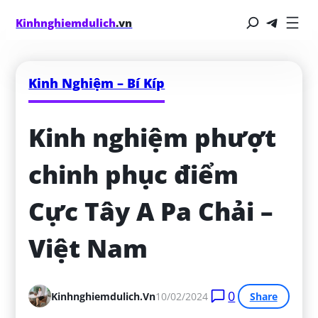
Kinhnghiemdulich
.vn
Kinh Nghiệm – Bí Kíp
Kinh nghiệm phượt 
chinh phục điểm 
Cực Tây A Pa Chải – 
Việt Nam
0
Kinhnghiemdulich.vn
10/02/2024
Share