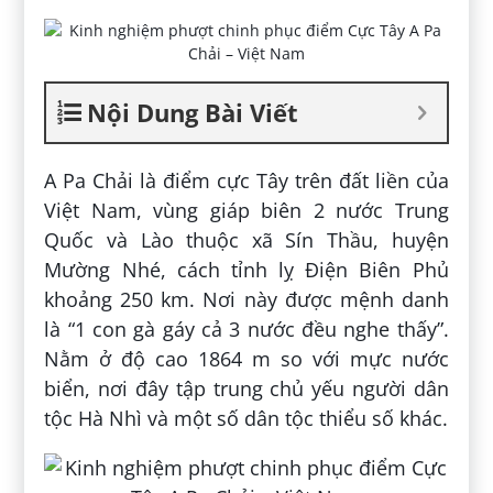
Nội Dung Bài Viết
A Pa Chải là điểm cực Tây trên đất liền của
Việt Nam, vùng giáp biên 2 nước Trung
Quốc và Lào thuộc xã Sín Thầu, huyện
Mường Nhé, cách tỉnh lỵ Điện Biên Phủ
khoảng 250 km. Nơi này được mệnh danh
là “1 con gà gáy cả 3 nước đều nghe thấy”.
Nằm ở độ cao 1864 m so với mực nước
biển, nơi đây tập trung chủ yếu người dân
tộc Hà Nhì và một số dân tộc thiểu số khác.