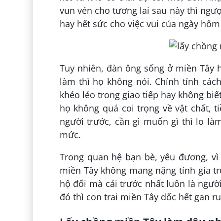
vun vén cho tương lai sau này thì ngư
hay hết sức cho việc vui của ngày hôm 
Tuy nhiên, đàn ông sống ở miền Tây 
làm thì họ không nói. Chính tính cách
khéo léo trong giao tiếp hay không biế
họ không quá coi trọng về vật chất,
người trước, cần gì muốn gì thì lo là
mức.
Trong quan hệ bạn bè, yêu đương, vì
miền Tây không mang nặng tính gia t
hộ đối mà cái trước nhất luôn là ngườ
đó thì con trai miền Tây dốc hết gan r