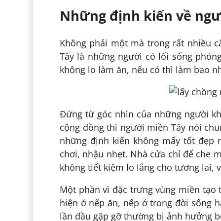
Những định kiến về ngư
Không phải một mà trong rất nhiều c
Tây là những người có lối sống phóng
không lo làm ăn, nếu có thì làm bao nh
Đứng từ góc nhìn của những người k
cộng đồng thì người miền Tây nói chu
những định kiến không mấy tốt đẹp n
chơi, nhậu nhẹt. Nhà cửa chỉ để che m
không tiết kiệm lo lắng cho tương lai, v
Một phần vì đặc trưng vùng miền tạo 
hiện ở nếp ăn, nếp ở trong đời sống 
lần đầu gặp gỡ thường bị ảnh hưởng bở