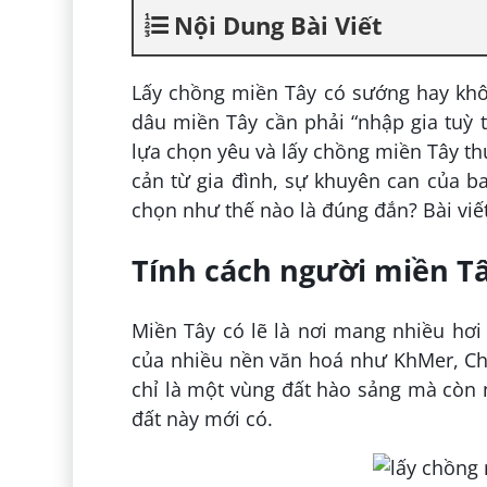
Nội Dung Bài Viết
Lấy chồng miền Tây có sướng hay khô
dâu miền Tây cần phải “nhập gia tuỳ t
lựa chọn yêu và lấy chồng miền Tây th
cản từ gia đình, sự khuyên can của b
chọn như thế nào là đúng đắn? Bài viế
Tính cách người miền T
Miền Tây có lẽ là nơi mang nhiều hơi
của nhiều nền văn hoá như KhMer, Ch
chỉ là một vùng đất hào sảng mà còn 
đất này mới có.