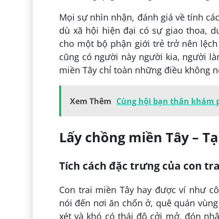
Mọi sự nhìn nhận, đánh giá về tính cá
dù xã hội hiện đại có sự giao thoa, d
cho một bộ phận giới trẻ trở nên lệc
cũng có người này người kia, người 
miền Tây chỉ toàn những điều không n
Xem Thêm
Cùng hội bạn thân khám p
Lấy chồng miền Tây – Tạ
Tích cách đặc trưng của con tr
Con trai miền Tây hay được ví như cô
nói đến nơi ăn chốn ở, quê quán vùng 
xét và khó có thái độ cởi mở, đón nh