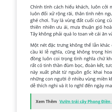
Chính tính cách hiếu khách, luôn cởi
luôn đối xử rộng rãi, thân tình nên n
ghé chơi. Tuy là vùng đất cuối cùng c
thiên nhiên ưu ái, mưa thuận gió hoà
Tây không phải quá lo toan về cái ăn 
Một nét đặc trưng không thể lẫn khác 
cầu kì lễ nghĩa, cũng không trọng h
đồng luôn coi trọng tình nghĩa chứ khô
rất có tinh thần đùm bọc, đoàn kết, t
này xuất phát từ nguồn gốc khai hoa
những con người ở nhiều vùng miền k
dễ thích nghi và ít lo nghĩ đến ngày ma
Xem Thêm
Vườn trái cây Phong Điền