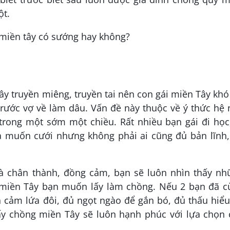
ột.
ây truyền miêng, truyền tai nên con gái miền Tây khó
 rước vợ về làm dâu. Vấn đề này thuộc về ý thức hệ
trong một sớm một chiều. Rất nhiều bạn gái đi học
và muốn cưới nhưng không phải ai cũng đủ bản lĩnh,
là chân thành, đồng cảm, bạn sẽ luôn nhìn thấy nh
i miền Tây bạn muốn lấy làm chồng. Nếu 2 bạn đã c
h cảm lứa đôi, đủ ngọt ngào để gắn bó, đủ thấu hiể
lấy chồng miền Tây sẽ luôn hạnh phúc với lựa chọn