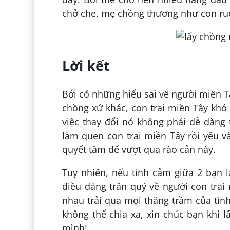
chở che, mẹ chồng thương như con ru
Lời kết
Bởi có những hiểu sai về người miền T
chồng xứ khác, con trai miền Tây khó
việc thay đổi nó không phải dễ dàng 
làm quen con trai miền Tây rồi yêu 
quyết tâm để vượt qua rào cản này.
Tuy nhiên, nếu tình cảm giữa 2 bạn 
điều đáng trân quý về người con tra
nhau trải qua mọi thăng trầm của tìn
không thể chia xa, xin chúc bạn khi 
mình!