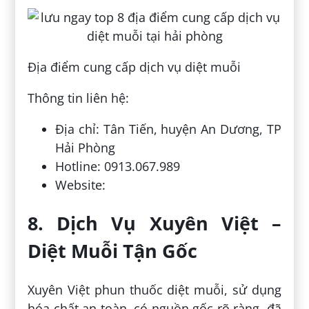
Địa điểm cung cấp dịch vụ diệt muỗi
Thông tin liên hệ:
Địa chỉ: Tân Tiến, huyện An Dương, TP
Hải Phòng
Hotline: 0913.067.989
Website:
8. Dịch Vụ Xuyên Việt –
Diệt Muỗi Tận Gốc
Xuyên Việt phun thuốc diệt muỗi, sử dụng
hóa chất an toàn, có nguồn gốc rõ ràng, đã