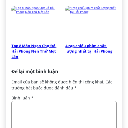
Top 8 Món Ngon Chợ Đổ 
4 rạp chiếu phim chất 
Hải Phòng Nên Thử Một 
lượng nhất tại Hải Phòng
Lần
Để lại một bình luận
Email của bạn sẽ không được hiển thị công khai.
Các
trường bắt buộc được đánh dấu
*
Bình luận
*