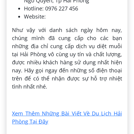
Ngô Quyền, Tp Hải Phòng
Hotline: 0976 227 456
Website:
Như vậy với danh sách ngày hôm nay,
chúng mình đã cung cấp cho các bạn
những địa chỉ cung cấp dịch vụ diệt muỗi
tại Hải Phòng vô cùng uy tín và chất lượng,
được nhiều khách hàng sử dụng nhất hiện
nay. Hãy gọi ngay đến những số điện thoại
trên để có thể nhận được sự hỗ trợ nhiệt
tình nhất nhé.
Đăng bởi:
Bùi Đoàn Huy
Xem Thêm Những Bài Viết Về Du Lịch Hải
Phòng Tại Đây