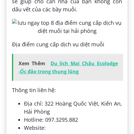
sẽ giúp cho căn nhà của bạn không còn
dấu vết của các bầy muỗi.
Địa điểm cung cấp dịch vụ diệt muỗi
Xem Thêm
Du lịch Mai Châu Ecolodge
-Ốc đảo trong thung lũng
Thông tin liên hệ:
Địa chỉ: 322 Hoàng Quốc Việt, Kiến An,
Hải Phòng
Hotline: 097.3295.882
Website: