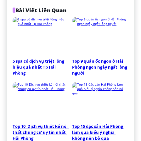
Bài Viết Liên Quan
5 spa có dịch vụ triệt lông 
Top 9 quán ốc ngon ở Hải 
hiệu quả nhất Tp Hải 
Phòng ngon ngây ngất lòng 
Phòng
người
Top 10  Dịch vụ thiết kế nội 
Top 15 đặc sản Hải Phòng 
thất chung cư uy tín nhất 
làm quà biếu ý nghĩa 
Hải Phòng
không nên bỏ qua