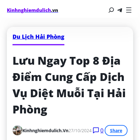
Kinhnghiemdulich
.vn
Du Lịch Hải Phòng
Lưu Ngay Top 8 Địa 
Điểm Cung Cấp Dịch 
Vụ Diệt Muỗi Tại Hải 
Phòng
0
Kinhnghiemdulich.vn
27/10/2024
Share