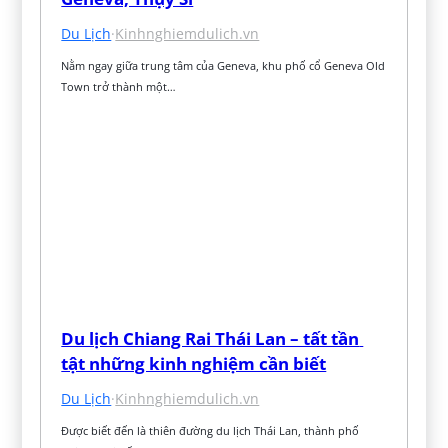
Du Lịch
·
Kinhnghiemdulich.vn
Nằm ngay giữa trung tâm của Geneva, khu phố cổ Geneva Old 
Town trở thành một…
Du lịch Chiang Rai Thái Lan – tất tần 
tật những kinh nghiệm cần biết
Du Lịch
·
Kinhnghiemdulich.vn
Được biết đến là thiên đường du lịch Thái Lan, thành phố 