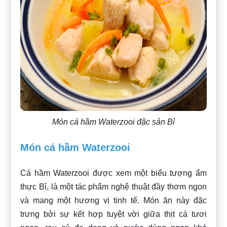
Món cá hầm Waterzooi đặc sản Bỉ
Món cá hầm Waterzooi
Cá hầm Waterzooi được xem một biểu tượng ẩm
thực Bỉ, là một tác phẩm nghệ thuật đầy thơm ngon
và mang một hương vị tinh tế. Món ăn này đặc
trưng bởi sự kết hợp tuyệt vời giữa thịt cá tươi