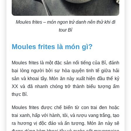
Moules frites – món ngon trứ danh nên thử khi đi
tour Bỉ
Moules frites là món gì?
Moules frites là một đặc sản nổi tiếng của Bỉ, đánh
bại lòng người bởi sự hòa quyện tinh tế giữa hải
sản và khoai tây. Món ăn này xuất hiện đầu thế kỷ
XX và đã nhanh chóng trở thành biểu tượng ẩm
thực Bỉ.
Moules frites được chế biến từ con trai đen hoặc
trai xanh, hấp với hành, tỏi, và rượu vang trắng, tạo
ra hương vị độc đáo và ấn tượng. Món ăn này sẽ