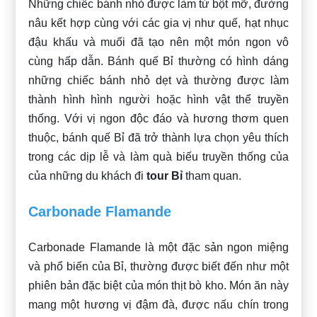
Những chiếc bánh nhỏ được làm từ bột mỡ, đường
nâu kết hợp cùng với các gia vị như quế, hạt nhục
đậu khấu và muối đã tạo nên một món ngon vô
cùng hấp dẫn. Bánh quế Bỉ thường có hình dáng
những chiếc bánh nhỏ dẹt và thường được làm
thành hình hình người hoặc hình vật thể truyền
thống. Với vị ngon độc đáo và hương thơm quen
thuộc, bánh quế Bỉ đã trở thành lựa chọn yêu thích
trong các dịp lễ và làm quà biếu truyền thống của
của những du khách đi
tour Bỉ
tham quan.
Carbonade Flamande
Carbonade Flamande là một đặc sản ngon miệng
và phổ biến của Bỉ, thường được biết đến như một
phiên bản đặc biệt của món thịt bò kho. Món ăn này
mang một hương vị đậm đà, được nấu chín trong