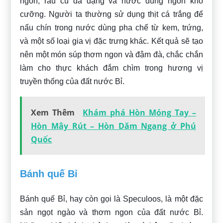
ngon, rau củ đa dạng và nước dùng ngon khó
cưỡng. Người ta thường sử dụng thịt cá trắng để
nấu chín trong nước dùng pha chế từ kem, trứng,
và một số loại gia vị đặc trưng khác. Kết quả sẽ tạo
nên một món súp thơm ngon và đậm đà, chắc chắn
làm cho thực khách đắm chìm trong hương vị
truyền thống của đất nước Bỉ.
Xem Thêm
Khám phá Hòn Móng Tay –
Hòn Mây Rút – Hòn Dăm Ngang ở Phú
Quốc
Bánh quế Bỉ
Bánh quế Bỉ, hay còn gọi là Speculoos, là một đặc
sản ngọt ngào và thơm ngon của đất nước Bỉ.