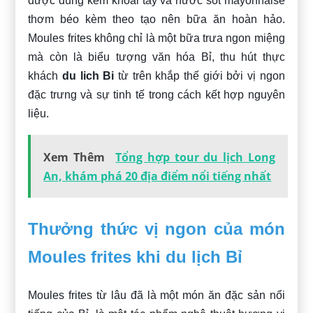
được dùng kèm khoai tây và nước sốt mayonnaise
thơm béo kèm theo tạo nên bữa ăn hoàn hảo.
Moules frites không chỉ là một bữa trưa ngon miệng
mà còn là biểu tượng văn hóa Bỉ, thu hút thực
khách
du lich Bi
từ trên khắp thế giới bởi vị ngon
đặc trưng và sự tinh tế trong cách kết hợp nguyên
liệu.
Xem Thêm
Tổng hợp tour du lịch Long
An, khám phá 20 địa điểm nổi tiếng nhất
Thưởng thức vị ngon của món
Moules frites khi du lịch Bỉ
Moules frites từ lâu đã là một món ăn đặc sản nổi