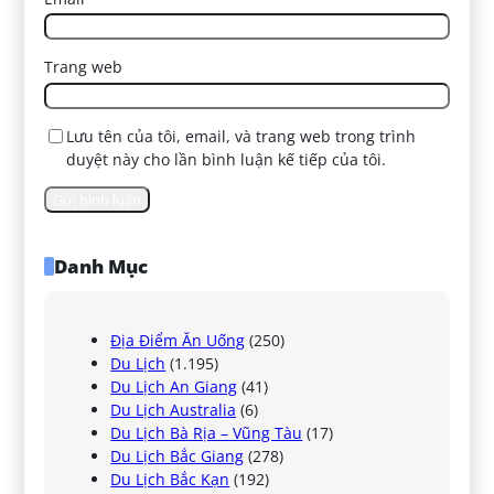
Trang web
Lưu tên của tôi, email, và trang web trong trình
duyệt này cho lần bình luận kế tiếp của tôi.
Danh Mục
Địa Điểm Ăn Uống
(250)
Du Lịch
(1.195)
Du Lịch An Giang
(41)
Du Lịch Australia
(6)
Du Lịch Bà Rịa – Vũng Tàu
(17)
Du Lịch Bắc Giang
(278)
Du Lịch Bắc Kạn
(192)