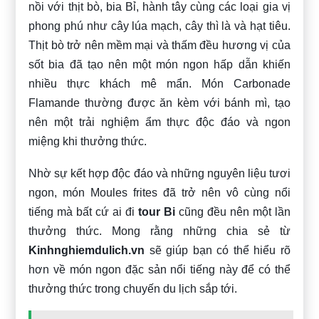
nồi với thịt bò, bia Bỉ, hành tây cùng các loại gia vị
phong phú như cây lúa mạch, cây thì là và hạt tiêu.
Thịt bò trở nên mềm mại và thấm đều hương vị của
sốt bia đã tạo nên một món ngon hấp dẫn khiến
nhiều thực khách mê mẩn. Món Carbonade
Flamande thường được ăn kèm với bánh mì, tạo
nên một trải nghiệm ẩm thực độc đáo và ngon
miệng khi thưởng thức.
Nhờ sự kết hợp độc đáo và những nguyên liệu tươi
ngon, món Moules frites đã trở nên vô cùng nổi
tiếng mà bất cứ ai đi
tour Bi
cũng đều nên một lần
thưởng thức. Mong rằng những chia sẻ từ
Kinhnghiemdulich.vn
sẽ giúp bạn có thể hiểu rõ
hơn về món ngon đặc sản nổi tiếng này để có thể
thưởng thức trong chuyến du lịch sắp tới.