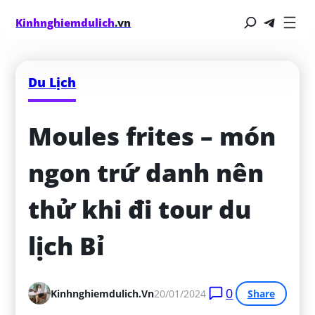
Kinhnghiemdulich
.vn
Du Lịch
Moules frites – món 
ngon trứ danh nên 
thử khi đi tour du 
lịch Bỉ
0
Kinhnghiemdulich.vn
20/01/2024
Share