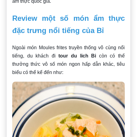
ẩm thực quốc gia.
Review một số món ẩm thực
đặc trưng nổi tiếng của Bỉ
Ngoài món Moules frites truyền thống vô cùng nổi
tiếng, du khách đi
tour du lich Bi
còn có thể
thưởng thức vô số món ngon hấp dẫn khác, tiêu
biểu có thể kể đến như: