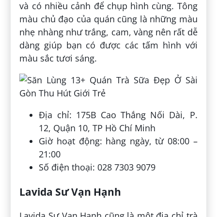
và có nhiều cảnh để chụp hình cùng. Tông
màu chủ đạo của quán cũng là những màu
nhẹ nhàng như trắng, cam, vàng nên rất dễ
dàng giúp bạn có được các tấm hình với
màu sắc tươi sáng.
Địa chỉ: 175B Cao Thắng Nối Dài, P.
12, Quận 10, TP Hồ Chí Minh
Giờ hoạt động: hàng ngày, từ 08:00 –
21:00
Số điện thoại: 028 7303 9079
Lavida Sư Vạn Hạnh
Lavida Sư Vạn Hạnh cũng là một địa chỉ trà