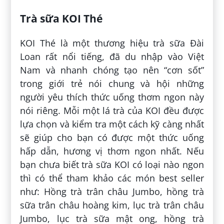
Trà sữa KOI Thé
KOI Thé là một thương hiệu trà sữa Đài
Loan rất nổi tiếng, đã du nhập vào Việt
Nam và nhanh chóng tạo nên “cơn sốt”
trong giới trẻ nói chung và hội những
người yêu thích thức uống thơm ngon này
nói riêng. Mỗi một lá trà của KOI đều được
lựa chọn và kiểm tra một cách kỹ càng nhất
sẽ giúp cho bạn có được một thức uống
hấp dẫn, hương vị thơm ngon nhất. Nếu
bạn chưa biết trà sữa KOI có loại nào ngon
thì có thể tham khảo các món best seller
như: Hồng trà trân châu Jumbo, hồng trà
sữa trân châu hoàng kim, lục trà trân châu
Jumbo, lục trà sữa mật ong, hồng trà