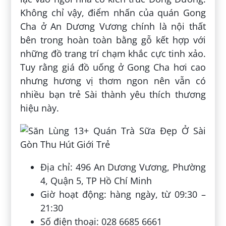
Không chỉ vậy, điểm nhấn của quán Gong
Cha ở An Dương Vương chính là nội thất
bên trong hoàn toàn bằng gỗ kết hợp với
những đồ trang trí chạm khắc cực tinh xảo.
Tuy rằng giá đồ uống ở Gong Cha hơi cao
nhưng hương vị thơm ngon nên vẫn có
nhiều bạn trẻ Sài thành yêu thích thương
hiệu này.
Địa chỉ: 496 An Dương Vương, Phường
4, Quận 5, TP Hồ Chí Minh
Giờ hoạt động: hàng ngày, từ 09:30 –
21:30
Số điện thoại: 028 6685 6661