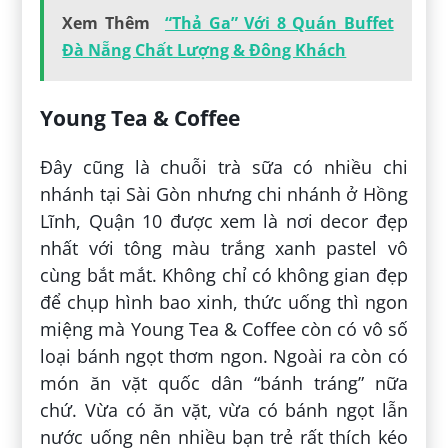
Xem Thêm
“Thả Ga” Với 8 Quán Buffet
Đà Nẵng Chất Lượng & Đông Khách
Young Tea & Coffee
Đây cũng là chuỗi trà sữa có nhiều chi
nhánh tại Sài Gòn nhưng chi nhánh ở Hồng
Lĩnh, Quận 10 được xem là nơi decor đẹp
nhất với tông màu trắng xanh pastel vô
cùng bắt mắt. Không chỉ có không gian đẹp
để chụp hình bao xinh, thức uống thì ngon
miệng mà Young Tea & Coffee còn có vô số
loại bánh ngọt thơm ngon. Ngoài ra còn có
món ăn vặt quốc dân “bánh tráng” nữa
chứ. Vừa có ăn vặt, vừa có bánh ngọt lẫn
nước uống nên nhiều bạn trẻ rất thích kéo