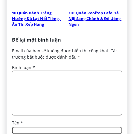
10 Quán Bánh Tráng 
10+ Quán Rooftop Cafe Hà 
Nướng Đà Lạt Nổi Tiếng, 
Nội Sang Chảnh & Đồ Uống 
Ăn Thì Xếp Hàng
Ngon
Để lại một bình luận
Email của bạn sẽ không được hiển thị công khai.
Các
trường bắt buộc được đánh dấu
*
Bình luận
*
Tên
*