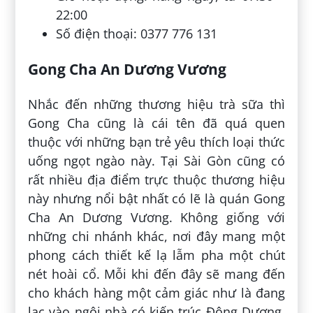
22:00
Số điện thoại: 0377 776 131
Gong Cha An Dương Vương
Nhắc đến những thương hiệu trà sữa thì
Gong Cha cũng là cái tên đã quá quen
thuộc với những bạn trẻ yêu thích loại thức
uống ngọt ngào này. Tại Sài Gòn cũng có
rất nhiều địa điểm trực thuộc thương hiệu
này nhưng nổi bật nhất có lẽ là quán Gong
Cha An Dương Vương. Không giống với
những chi nhánh khác, nơi đây mang một
phong cách thiết kế lạ lẫm pha một chút
nét hoài cổ. Mỗi khi đến đây sẽ mang đến
cho khách hàng một cảm giác như là đang
lạc vào ngôi nhà có kiến trúc Đông Dương.