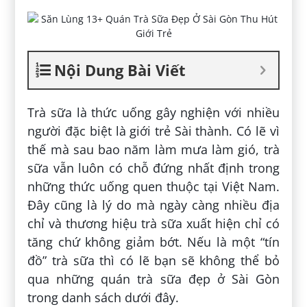
Nội Dung Bài Viết
Trà sữa là thức uống gây nghiện với nhiều
người đặc biệt là giới trẻ Sài thành. Có lẽ vì
thế mà sau bao năm làm mưa làm gió, trà
sữa vẫn luôn có chỗ đứng nhất định trong
những thức uống quen thuộc tại Việt Nam.
Đây cũng là lý do mà ngày càng nhiều địa
chỉ và thương hiệu trà sữa xuất hiện chỉ có
tăng chứ không giảm bớt. Nếu là một “tín
đồ” trà sữa thì có lẽ bạn sẽ không thể bỏ
qua những quán trà sữa đẹp ở Sài Gòn
trong danh sách dưới đây.