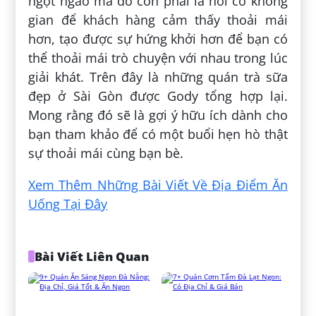
ngọt ngào mà đó còn phải là nơi có không
gian để khách hàng cảm thấy thoải mái
hơn, tạo được sự hứng khởi hơn để bạn có
thể thoải mái trò chuyện với nhau trong lúc
giải khát. Trên đây là những quán trà sữa
đẹp ở Sài Gòn được Gody tổng hợp lại.
Mong rằng đó sẽ là gợi ý hữu ích dành cho
bạn tham khảo để có một buổi hẹn hò thật
sự thoải mái cùng bạn bè.
Xem Thêm Những Bài Viết Về Địa Điểm Ăn
Uống Tại Đây
Bài Viết Liên Quan