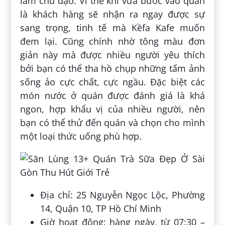
làm chủ đạo. Vì thế khi vừa bước vào quán
là khách hàng sẽ nhận ra ngay được sự
sang trọng, tinh tế mà Kềfa Kafe muốn
đem lại. Cũng chính nhờ tông màu đơn
giản này mà được nhiều người yêu thích
bởi bạn có thể tha hồ chụp những tấm ảnh
sống ảo cực chất, cực ngầu. Đặc biệt các
món nước ở quán được đánh giá là khá
ngon, hợp khẩu vị của nhiều người, nên
bạn có thể thử đến quán và chọn cho mình
một loại thức uống phù hợp.
Địa chỉ: 25 Nguyễn Ngọc Lộc, Phường
14, Quận 10, TP Hồ Chí Minh
Giờ hoạt động: hàng ngày, từ 07:30 –