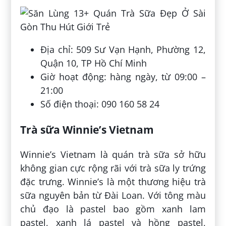
Địa chỉ: 509 Sư Vạn Hạnh, Phường 12,
Quận 10, TP Hồ Chí Minh
Giờ hoạt động: hàng ngày, từ 09:00 –
21:00
Số điện thoại: 090 160 58 24
Trà sữa Winnie’s Vietnam
Winnie’s Vietnam là quán trà sữa sở hữu
không gian cực rộng rãi với trà sữa ly trứng
đặc trưng. Winnie’s là một thương hiệu trà
sữa nguyên bản từ Đài Loan. Với tông màu
chủ đạo là pastel bao gồm xanh lam
pastel, xanh lá pastel và hồng pastel,