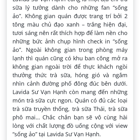
sữa lý tưởng dành cho những fan “sống
ảo”. Không gian quán được trang trí bởi 2
tông màu chủ đạo xanh – trắng hiện đại,
tươi sáng nên rất thích hợp để làm nền cho
những bức ảnh chụp hình check in “sống
ảo”. Ngoài không gian trong phòng máy
lạnh thì quán cũng có khu ban công mở ra
không gian ngoài trời để thực khách ngồi
thưởng thức trà sữa, hóng gió và ngắm
nhìn cảnh đường phố đông đúc bên dưới.
Lavida Sư Vạn Hạnh còn mang đến những
món trà sữa cực ngon. Quán có đủ các loại
trà sữa truyền thống, trà sữa Thái, trà sữa
phô mai… Chắc chắn bạn sẽ vô cùng hài
lòng với chất lượng đồ uống cộng với view
“sống ảo” tại Lavida Sư Vạn Hạnh.