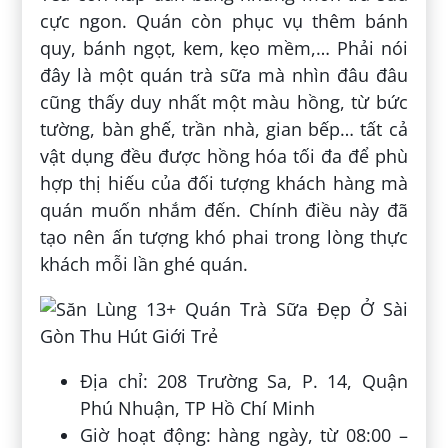
cực ngon. Quán còn phục vụ thêm bánh
quy, bánh ngọt, kem, kẹo mềm,… Phải nói
đây là một quán trà sữa mà nhìn đâu đâu
cũng thấy duy nhất một màu hồng, từ bức
tường, bàn ghế, trần nhà, gian bếp… tất cả
vật dụng đều được hồng hóa tối đa để phù
hợp thị hiếu của đối tượng khách hàng mà
quán muốn nhắm đến. Chính điều này đã
tạo nên ấn tượng khó phai trong lòng thực
khách mỗi lần ghé quán.
Địa chỉ: 208 Trường Sa, P. 14, Quận
Phú Nhuận, TP Hồ Chí Minh
Giờ hoạt động: hàng ngày, từ 08:00 –