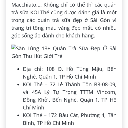
Macchiato,… Không chỉ có thể thì các quán
trà sữa KOI Thé cũng được đánh giá là một
trong các quán trà sữa đẹp ở Sài Gòn vì
trang trí tông màu vàng đẹp mắt, có nhiều
góc sống ảo dành cho khách hàng.
Địa chỉ: 108 Đ. Hồ Tùng Mậu, Bến
Nghé, Quận 1, TP Hồ Chí Minh
KOI Thé – 72 Lê Thánh Tôn B3-08-09,
và 45A Lý Tự Trọng TTTM Vincom,
Đồng Khởi, Bến Nghé, Quận 1, TP Hồ
Chí Minh
KOI Thé – 172 Bàu Cát, Phường 4, Tân
Bình, TP Hồ Chí Minh