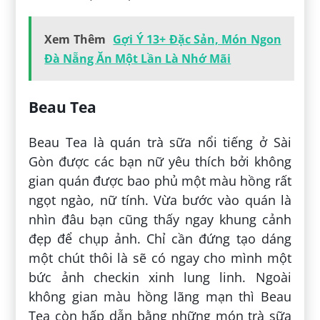
Xem Thêm
Gợi Ý 13+ Đặc Sản, Món Ngon
Đà Nẵng Ăn Một Lần Là Nhớ Mãi
Beau Tea
Beau Tea là quán trà sữa nổi tiếng ở Sài
Gòn được các bạn nữ yêu thích bởi không
gian quán được bao phủ một màu hồng rất
ngọt ngào, nữ tính. Vừa bước vào quán là
nhìn đâu bạn cũng thấy ngay khung cảnh
đẹp để chụp ảnh. Chỉ cần đứng tạo dáng
một chút thôi là sẽ có ngay cho mình một
bức ảnh checkin xinh lung linh. Ngoài
không gian màu hồng lãng mạn thì Beau
Tea còn hấp dẫn bằng những món trà sữa