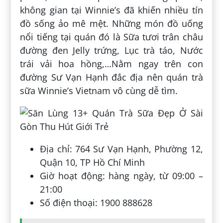
không gian tại Winnie’s đã khiến nhiều tín
đồ sống ảo mê mệt. Những món đồ uống
nổi tiếng tại quán đó là Sữa tươi trân châu
đường đen Jelly trứng, Lục trà táo, Nước
trái vải hoa hồng,…Nằm ngay trên con
đường Sư Vạn Hạnh đắc địa nên quán trà
sữa Winnie’s Vietnam vô cùng dễ tìm.
Địa chỉ: 764 Sư Vạn Hạnh, Phường 12,
Quận 10, TP Hồ Chí Minh
Giờ hoạt động: hàng ngày, từ 09:00 –
21:00
Số điện thoại: 1900 888628