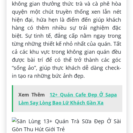
không gian thưởng thức trà và cà phê hòa
quyện một chút truyền thống xen lẫn nét
hiện đại, hứa hẹn là điểm đến giúp khách
hàng có thêm nhiều sự trải nghiệm đặc
biệt. Sự tinh tế, đẳng cấp nằm ngay trong
từng những thiết kế nhỏ nhất của quán. Tất
cả các khu vực trong không gian quán đều
được bài trí để có thể trở thành các góc
“sống ảo”, giúp thực khách dễ dàng check-
in tạo ra những bức ảnh đẹp.
Xem Thêm
12+ Quán Cafe Đẹp Ở Sapa
Làm Say Lòng Bao Lữ Khách Gần Xa