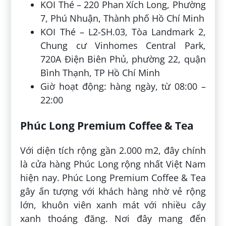
KOI Thé – 220 Phan Xích Long, Phường
7, Phú Nhuận, Thành phố Hồ Chí Minh
KOI Thé – L2-SH.03, Tòa Landmark 2,
Chung cư Vinhomes Central Park,
720A Điện Biên Phủ, phường 22, quận
Bình Thạnh, TP Hồ Chí Minh
Giờ hoạt động: hàng ngày, từ 08:00 –
22:00
Phúc Long Premium Coffee & Tea
Với diện tích rộng gần 2.000 m2, đây chính
là cửa hàng Phúc Long rộng nhất Việt Nam
hiện nay. Phúc Long Premium Coffee & Tea
gây ấn tượng với khách hàng nhờ vẻ rộng
lớn, khuôn viên xanh mát với nhiều cây
xanh thoáng đãng. Nơi đây mang đến