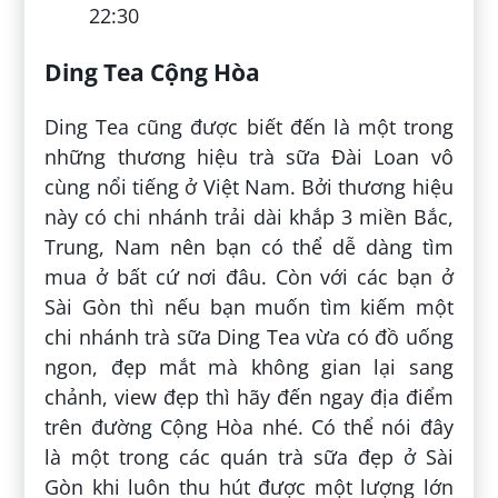
22:30
Ding Tea Cộng Hòa
Ding Tea cũng được biết đến là một trong
những thương hiệu trà sữa Đài Loan vô
cùng nổi tiếng ở Việt Nam. Bởi thương hiệu
này có chi nhánh trải dài khắp 3 miền Bắc,
Trung, Nam nên bạn có thể dễ dàng tìm
mua ở bất cứ nơi đâu. Còn với các bạn ở
Sài Gòn thì nếu bạn muốn tìm kiếm một
chi nhánh trà sữa Ding Tea vừa có đồ uống
ngon, đẹp mắt mà không gian lại sang
chảnh, view đẹp thì hãy đến ngay địa điểm
trên đường Cộng Hòa nhé. Có thể nói đây
là một trong các quán trà sữa đẹp ở Sài
Gòn khi luôn thu hút được một lượng lớn