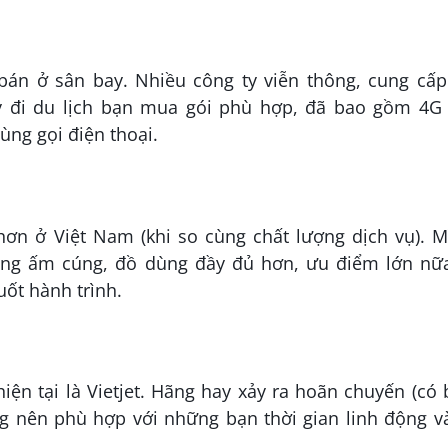
 bán ở sân bay. Nhiều công ty viễn thông, cung cấp
y đi du lịch bạn mua gói phù hợp, đã bao gồm 4G 
ùng gọi điện thoại.
hơn ở Việt Nam (khi so cùng chất lượng dịch vụ). M
òng ấm cúng, đồ dùng đầy đủ hơn, ưu điểm lớn nữa
uốt hành trình.
iện tại là Vietjet. Hãng hay xảy ra hoãn chuyến (có
ng nên phù hợp với những bạn thời gian linh động v