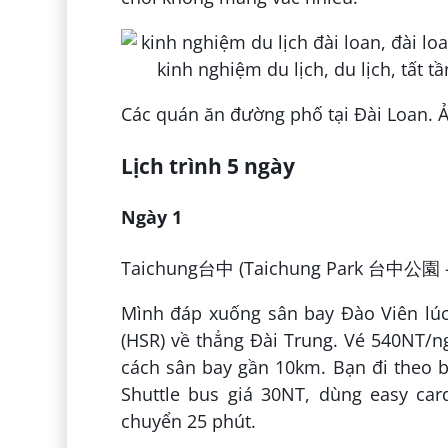
Các quán ăn đường phố tại Đài Loan. 
Lịch trình 5 ngày
Ngày 1
Taichung台中 (Taichung Park 台中公園 –
Mình đáp xuống sân bay Đào Viên lúc 
(HSR) về thẳng Đài Trung. Vé 540NT/ng
cách sân bay gần 10km. Bạn đi theo bi
Shuttle bus giá 30NT, dùng easy card
chuyển 25 phút.