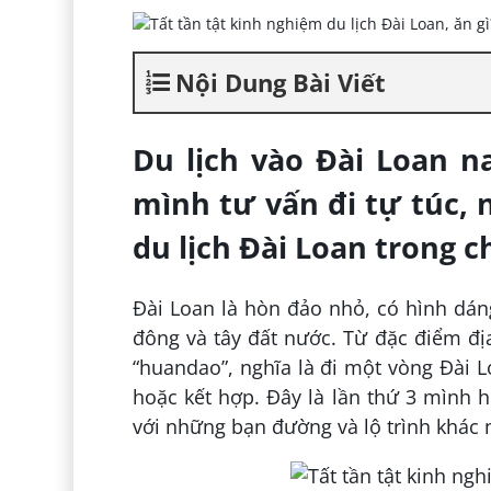
Nội Dung Bài Viết
Du lịch vào Đài Loan n
mình tư vấn đi tự túc,
du lịch Đài Loan trong
Đài Loan là hòn đảo nhỏ, có hình dán
đông và tây đất nước. Từ đặc điểm địa
“huandao”, nghĩa là đi một vòng Đài L
hoặc kết hợp. Đây là lần thứ 3 mình
với những bạn đường và lộ trình khác 