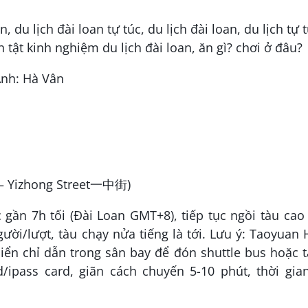
Ảnh: Hà Vân
 Yizhong Street一中街)
gần 7h tối (Đài Loan GMT+8), tiếp tục ngồi tàu cao
ười/lượt, tàu chạy nửa tiếng là tới. Lưu ý: Taoyuan
ển chỉ dẫn trong sân bay để đón shuttle bus hoặc t
/ipass card, giãn cách chuyến 5-10 phút, thời gia