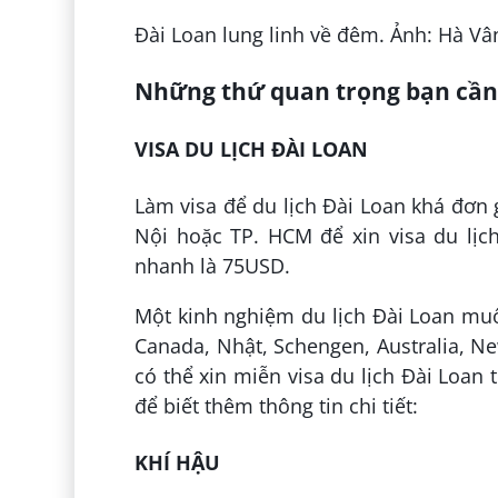
Đài Loan lung linh về đêm. Ảnh: Hà Vâ
Những thứ quan trọng bạn cần
VISA DU LỊCH ĐÀI LOAN
Làm visa để du lịch Đài Loan khá đơn 
Nội hoặc TP. HCM để xin visa du lịc
nhanh là 75USD.
Một kinh nghiệm du lịch Đài Loan mu
Canada, Nhật, Schengen, Australia, 
có thể xin miễn visa du lịch Đài Loan t
để biết thêm thông tin chi tiết:
KHÍ HẬU