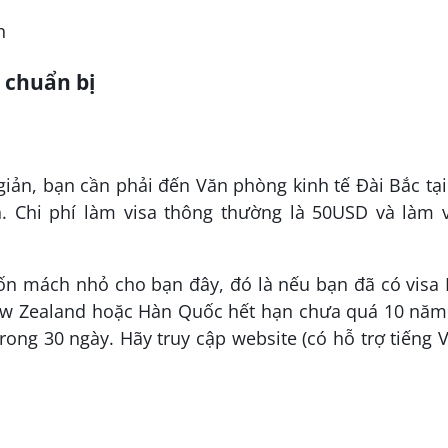
n
 chuẩn bị
giản, bạn cần phải đến Văn phòng kinh tế Đài Bắc tạ
h. Chi phí làm visa thông thường là 50USD và làm v
ốn mách nhỏ cho bạn đây, đó là nếu bạn đã có visa 
New Zealand hoặc Hàn Quốc hết hạn chưa quá 10 năm 
rong 30 ngày. Hãy truy cập website (có hỗ trợ tiếng V