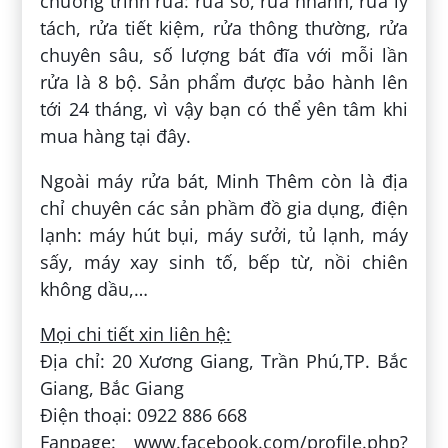
chương trình rửa: rửa sơ, rửa nhanh, rửa ly
tách, rửa tiết kiệm, rửa thông thường, rửa
chuyên sâu, số lượng bát đĩa với mỗi lần
rửa là 8 bộ. Sản phẩm được bảo hành lên
tới 24 tháng, vì vậy bạn có thể yên tâm khi
mua hàng tại đây.
Ngoài máy rửa bát, Minh Thêm còn là địa
chỉ chuyên các sản phầm đồ gia dụng, điện
lạnh: máy hút bụi, máy sưởi, tủ lạnh, máy
sấy, máy xay sinh tố, bếp từ, nồi chiên
không dầu,…
Mọi chi tiết xin liên hệ:
Địa chỉ: 20 Xương Giang, Trần Phú,TP. Bắc
Giang, Bắc Giang
Điện thoại: 0922 886 668
Fanpage: www.facebook.com/profile.php?