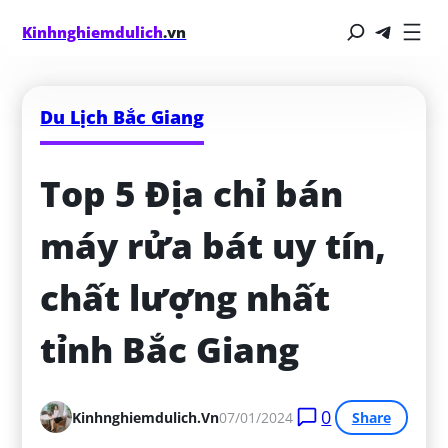
Kinhnghiemdulich
.vn
Du Lịch Bắc Giang
Top 5 Địa chỉ bán 
máy rửa bát uy tín, 
chất lượng nhất 
tỉnh Bắc Giang
0
Kinhnghiemdulich.vn
07/01/2024
Share