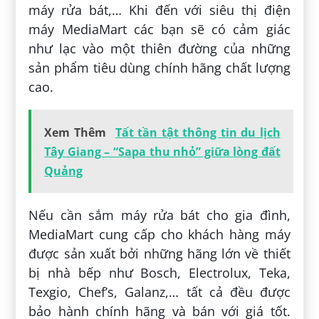
máy rửa bát,… Khi đến với siêu thị điện
máy MediaMart các bạn sẽ có cảm giác
như lạc vào một thiên đường của những
sản phẩm tiêu dùng chính hãng chất lượng
cao.
Xem Thêm
Tất tần tật thông tin du lịch
Tây Giang – “Sapa thu nhỏ” giữa lòng đất
Quảng
Nếu cần sắm máy rửa bát cho gia đình,
MediaMart cung cấp cho khách hàng máy
được sản xuất bởi những hãng lớn về thiết
bị nhà bếp như Bosch, Electrolux, Teka,
Texgio, Chef’s, Galanz,… tất cả đều được
bảo hành chính hãng và bán với giá tốt.