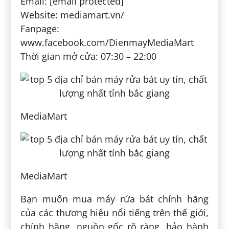
Email: [email protected]
Website: mediamart.vn/
Fanpage:
www.facebook.com/DienmayMediaMart
Thời gian mở cửa: 07:30 – 22:00
MediaMart
MediaMart
Bạn muốn mua máy rửa bát chính hãng
của các thương hiệu nổi tiếng trên thế giới,
chính hãng, nguồn gốc rõ ràng, bảo hành