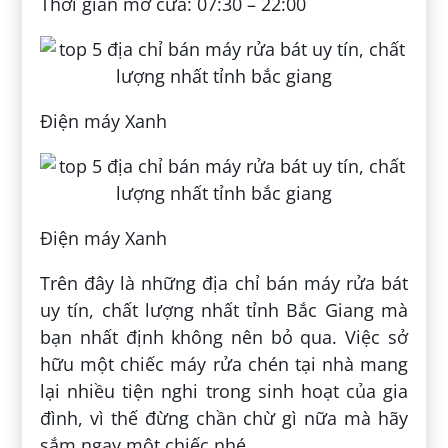
Thời gian mở cửa: 07:30 – 22:00
Điện máy Xanh
Điện máy Xanh
Trên đây là những địa chỉ bán máy rửa bát
uy tín, chất lượng nhất tỉnh Bắc Giang mà
bạn nhất định không nên bỏ qua. Việc sở
hữu một chiếc máy rửa chén tại nhà mang
lại nhiều tiện nghi trong sinh hoạt của gia
đình, vì thế đừng chần chừ gì nữa mà hãy
sắm ngay một chiếc nhé.