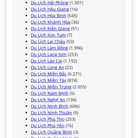
Du Lịch Hải Phòng
(1.501)
Du Lịch Hậu Giang
(16)
Du Lịch Hòa Bình
(545)
Du Lịch Khánh Hòa
(36)
Du Lịch Kiên Giang
(51)
Du Lịch Kon Tum
(7)
Du Lịch Lai Châu
(53)
Du Lịch Lâm Đồng
(1.996)
Du Lịch Lạng Sơn
(253)
Du Lịch Lào Cai
(1.192)
Du Lịch Long An
(22)
Du Lịch Miền Bắc
(6.271)
Du Lịch Miền Tây
(874)
Du Lịch Miền Trung
(2.055)
Du Lịch Nam Định
(5)
Du Lịch Nghệ An
(136)
Du Lịch Ninh Bình
(696)
Du Lịch Ninh Thuận
(9)
Du Lịch Phú Thọ
(253)
Du Lịch Phú Yên
(16)
Du Lịch Quảng Bình
(3)