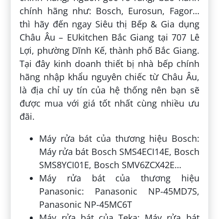
chính hãng như: Bosch, Eurosun, Fagor…
thì hãy đến ngay Siêu thị Bếp & Gia dụng
Châu Âu – EUkitchen Bắc Giang tại 707 Lê
Lợi, phường Dĩnh Kế, thành phố Bắc Giang.
Tại đây kinh doanh thiết bị nhà bếp chính
hãng nhập khẩu nguyên chiếc từ Châu Âu,
là địa chỉ uy tín của hệ thống nên bạn sẽ
được mua với giá tốt nhất cùng nhiều ưu
đãi.
Máy rửa bát của thương hiệu Bosch:
Máy rửa bát Bosch SMS4ECI14E, Bosch
SMS8YCI01E, Bosch SMV6ZCX42E…
Máy rửa bát của thương hiệu
Panasonic: Panasonic NP-45MD7S,
Panasonic NP-45MC6T
Máy rửa bát của Teka: Máy rửa bát