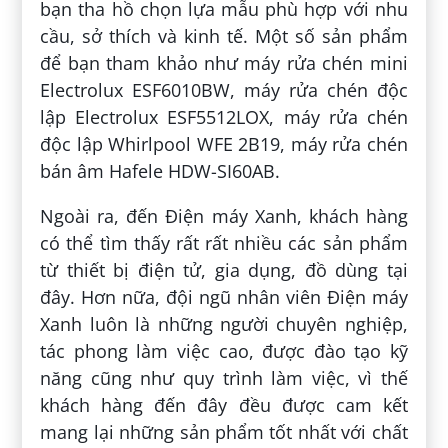
bạn tha hồ chọn lựa mẫu phù hợp với nhu
cầu, sở thích và kinh tế. Một số sản phẩm
để bạn tham khảo như máy rửa chén mini
Electrolux ESF6010BW, máy rửa chén độc
lập Electrolux ESF5512LOX, máy rửa chén
độc lập Whirlpool WFE 2B19, máy rửa chén
bán âm Hafele HDW-SI60AB.
Ngoài ra, đến Điện máy Xanh, khách hàng
có thể tìm thấy rất rất nhiều các sản phẩm
từ thiết bị điện tử, gia dụng, đồ dùng tại
đây. Hơn nữa, đội ngũ nhân viên Điện máy
Xanh luôn là những người chuyên nghiệp,
tác phong làm việc cao, được đào tạo kỹ
năng cũng như quy trình làm việc, vì thế
khách hàng đến đây đều được cam kết
mang lại những sản phẩm tốt nhất với chất