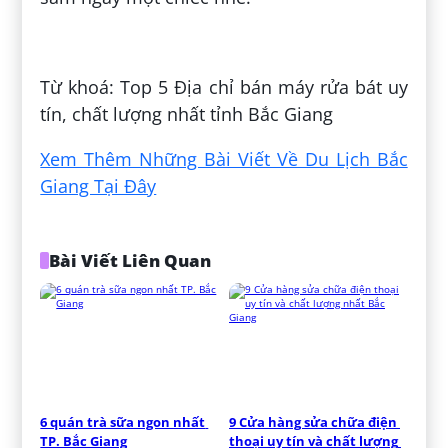
Đăng bởi:
Ngô Thị Phúc
Từ khoá: Top 5 Địa chỉ bán máy rửa bát uy
tín, chất lượng nhất tỉnh Bắc Giang
Xem Thêm Những Bài Viết Về Du Lịch Bắc
Giang Tại Đây
Bài Viết Liên Quan
6 quán trà sữa ngon nhất 
9 Cửa hàng sửa chữa điện 
TP. Bắc Giang
thoại uy tín và chất lượng 