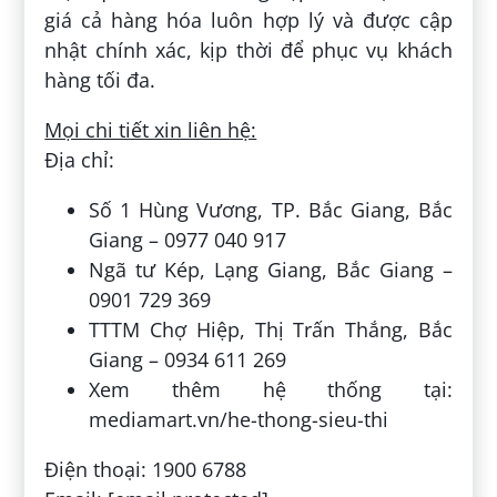
giá cả hàng hóa luôn hợp lý và được cập
nhật chính xác, kịp thời để phục vụ khách
hàng tối đa.
Mọi chi tiết xin liên hệ:
Địa chỉ:
Số 1 Hùng Vương, TP. Bắc Giang, Bắc
Giang – 0977 040 917
Ngã tư Kép, Lạng Giang, Bắc Giang –
0901 729 369
TTTM Chợ Hiệp, Thị Trấn Thắng, Bắc
Giang – 0934 611 269
Xem thêm hệ thống tại:
mediamart.vn/he-thong-sieu-thi
Điện thoại: 1900 6788