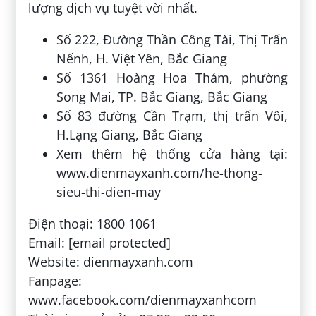
lượng dịch vụ tuyệt vời nhất.
Số 222, Đường Thần Công Tài, Thị Trấn
Nếnh, H. Việt Yên, Bắc Giang
Số 1361 Hoàng Hoa Thám, phường
Song Mai, TP. Bắc Giang, Bắc Giang
Số 83 đường Cần Trạm, thị trấn Vôi,
H.Lạng Giang, Bắc Giang
Xem thêm hệ thống cửa hàng tại:
www.dienmayxanh.com/he-thong-
sieu-thi-dien-may
Điện thoại: 1800 1061
Email: [email protected]
Website: dienmayxanh.com
Fanpage:
www.facebook.com/dienmayxanhcom