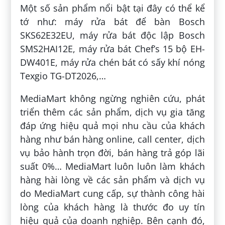
Một số sản phẩm nổi bật tại đây có thể kể
tớ như: máy rửa bát để bàn Bosch
SKS62E32EU, máy rửa bát độc lập Bosch
SMS2HAI12E, máy rửa bát Chef’s 15 bộ EH-
DW401E, máy rửa chén bát có sấy khí nóng
Texgio TG-DT2026,…
MediaMart không ngừng nghiên cứu, phát
triển thêm các sản phẩm, dịch vụ gia tăng
đáp ứng hiệu quả mọi nhu cầu của khách
hàng như bán hàng online, call center, dịch
vụ bảo hành trọn đời, bán hàng trả góp lãi
suất 0%… MediaMart luôn luôn làm khách
hàng hài lòng về các sản phẩm và dịch vụ
do MediaMart cung cấp, sự thành công hài
lòng của khách hàng là thước đo uy tín
hiệu quả của doanh nghiệp. Bên cạnh đó,