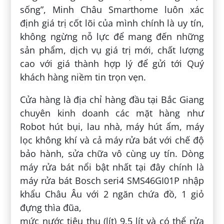
sống”, Minh Châu Smarthome luôn xác
định giá trị cốt lõi của mình chính là uy tín,
không ngừng nỗ lực để mang đến những
sản phẩm, dịch vụ giá trị mới, chất lượng
cao với giá thành hợp lý để gửi tới Quý
khách hàng niềm tin trọn vẹn.
Cửa hàng là địa chỉ hàng đầu tại Bắc Giang
chuyên kinh doanh các mặt hàng như
Robot hút bụi, lau nhà, máy hút ẩm, máy
lọc không khí và cả máy rửa bát với chế độ
bảo hành, sửa chữa vô cùng uy tín. Dòng
máy rửa bát nổi bật nhất tại đây chính là
máy rửa bát Bosch seri4 SMS46GI01P nhập
khẩu Châu Âu với 2 ngăn chứa đồ, 1 giỏ
đựng thìa đũa,
mức nước tiêu thụ (lít) 9.5 lít và có thể rửa