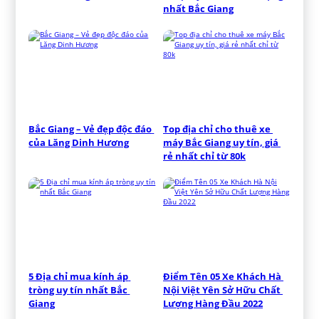
nhất Bắc Giang
Bắc Giang – Vẻ đẹp độc đáo 
Top địa chỉ cho thuê xe 
của Lăng Dinh Hương
máy Bắc Giang uy tín, giá 
rẻ nhất chỉ từ 80k
5 Địa chỉ mua kính áp 
Điểm Tên 05 Xe Khách Hà 
tròng uy tín nhất Bắc 
Nội Việt Yên Sở Hữu Chất 
Giang
Lượng Hàng Đầu 2022